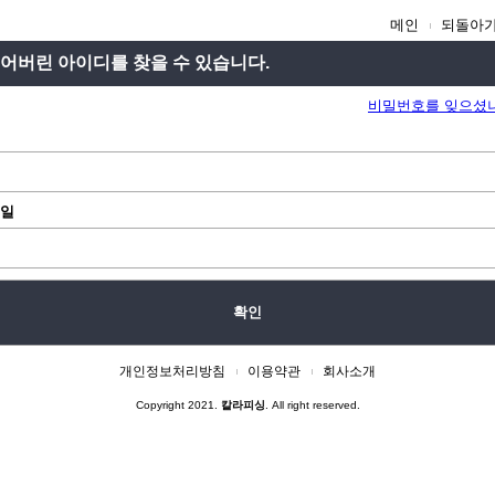
메인
되돌아
어버린 아이디를 찾을 수 있습니다.
비밀번호를 잊으셨
일
확인
개인정보처리방침
이용약관
회사소개
Copyright 2021.
칼라피싱
. All right reserved.