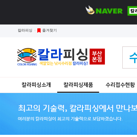
칼라피싱
즐겨찾기
칼라피싱소개
칼라피싱제품
수리접수현황