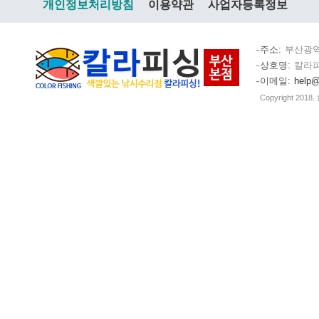
개인정보처리방침
이용약관
사업자등록정보
주소
부산광역
상호명
칼라
이메일
help@
Copyright 2018.