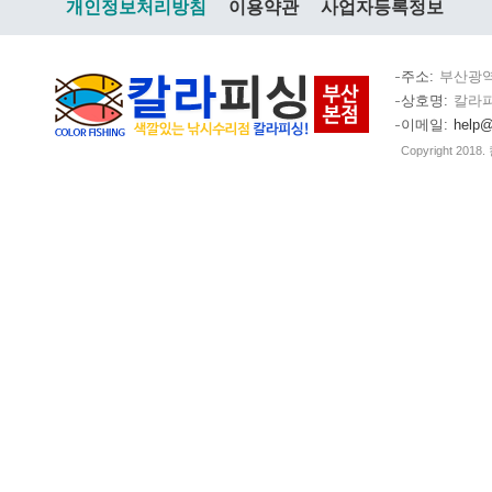
개인정보처리방침
이용약관
사업자등록정보
주소
부산광역
상호명
칼라
이메일
help@
Copyright 2018.