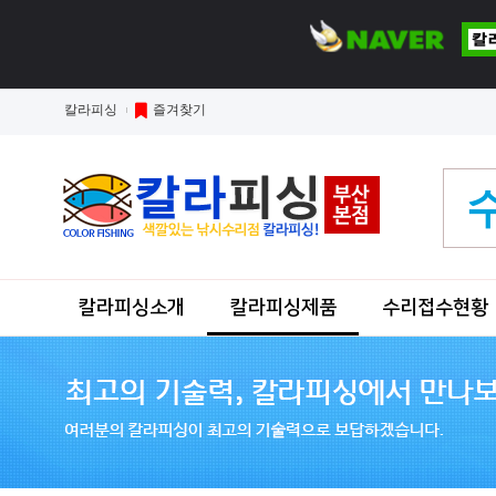
칼라피싱
즐겨찾기
칼라피싱소개
칼라피싱제품
수리접수현황