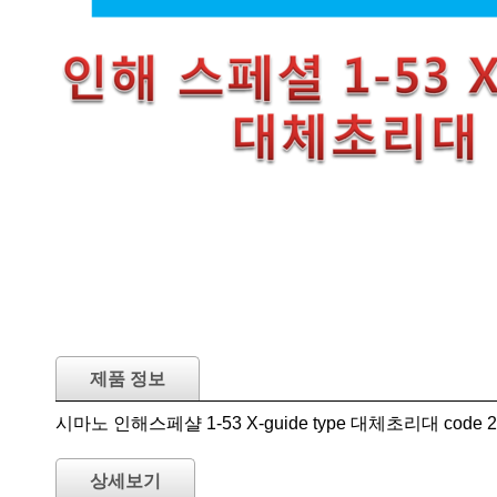
제품 정보
시마노 인해스페샬 1-53 X-guide type 대체초리대 code 2
상세보기