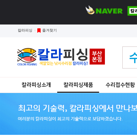
칼라피싱
즐겨찾기
칼라피싱소개
칼라피싱제품
수리접수현황