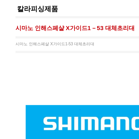
칼라피싱제품
시마노 인해스페샬 X가이드1－53 대체초리대
시마노 인해스페샬 X가이드1-53 대체초리대