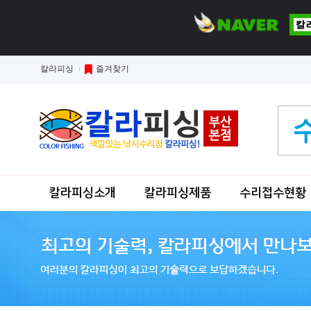
칼라피싱
즐겨찾기
칼라피싱소개
칼라피싱제품
수리접수현황