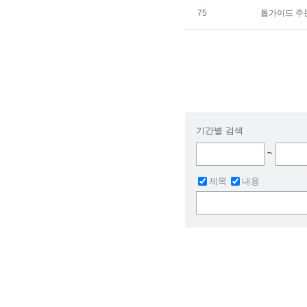
75
톱가이드 주
기간별 검색
~
제목
내용