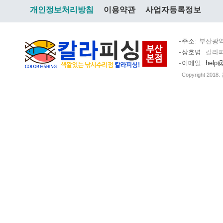
개인정보처리방침
이용약관
사업자등록정보
주소
부산광역
상호명
칼라
이메일
help@
Copyright 2018.