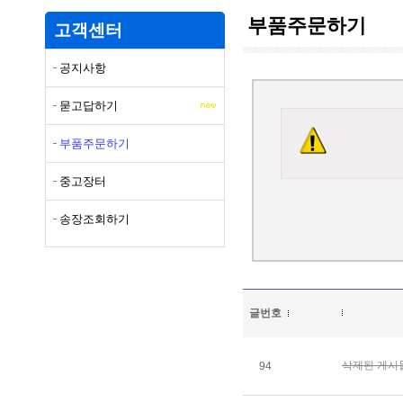
부품주문하기
고객센터
공지사항
묻고답하기
부품주문하기
중고장터
송장조회하기
글번호
삭제된 게시
94