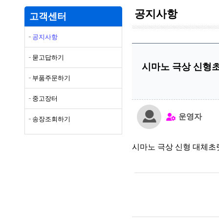
공지사항
고객센터
공지사항
묻고답하기
시마노 극상 신형
부품주문하기
중고장터
운영자
송장조회하기
시마노 극상 신형 대체