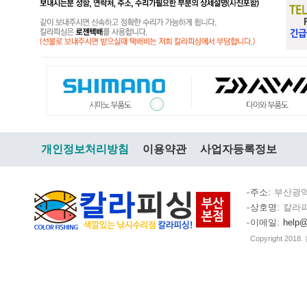
개인정보처리방침
이용약관
사업자등록정보
주소
부산광역
상호명
칼라
이메일
help@
Copyright 2018.