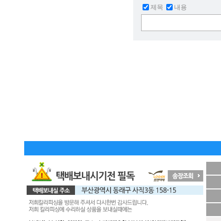
제목
내용