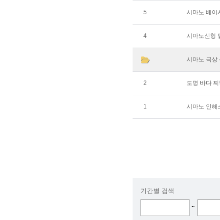
5
시마노 베이
4
시마노신형 
시마노 극상
2
도명 바다 찌
1
시마노 인해
기간별 검색
~