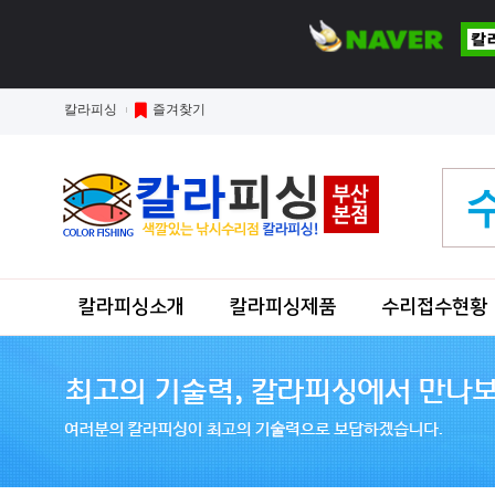
칼라피싱
즐겨찾기
칼라피싱소개
칼라피싱제품
수리접수현황